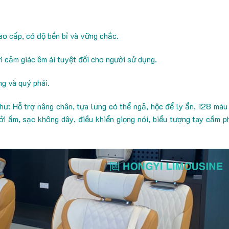
ao cấp, có độ bền bỉ và vững chắc.
 cảm giác êm ái tuyệt đối cho người sử dụng.
g và quý phái.
hư: Hỗ trợ nâng chân, tựa lưng có thể ngả, hộc để ly ẩn, 128 màu
ởi ấm, sạc không dây, điều khiển giọng nói, biểu tượng tay cầm p