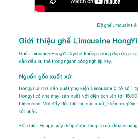
Độ ghế limousine ô
Giới thiệu ghế Limousine HongYi
Ghế Limousine HongYi Crystal không những đáp ứng mọi y
dẫn đầu xu thế trong ngành công nghiệp này.
Nguồn gốc xuất xứ
Hongyi
là nhà sản xuất phụ kiện Limousine ô tô số 1 t
Hongyi có nhà máy sản xuất với diện tích lên tới 18.0
Limousine. Với đầy đủ thiết bị, sản xuất, kiểm tra giá
tốt nhất.
Đặc biệt, Hongyi xây dựng được lòng tin của khách hàng 