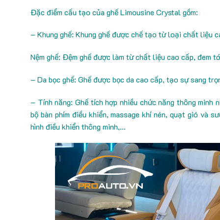
Đặc điểm cấu tạo của ghế Limousine Crystal gồm:
– Khung ghế: Khung ghế được chế tạo từ loại chất liệu c
Nệm ghế: Đệm ghế được làm từ chất liệu cao cấp, đem tới
– Da bọc ghế: Ghế được bọc da cao cấp, tạo sự sang trọn
– Tính năng: Ghế tích hợp nhiều chức năng thông minh n
bộ bàn phím điều khiển, massage khí nén, quạt gió và sư
hình điều khiển thông minh,…