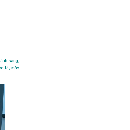
 ánh sáng,
ha lê, màn