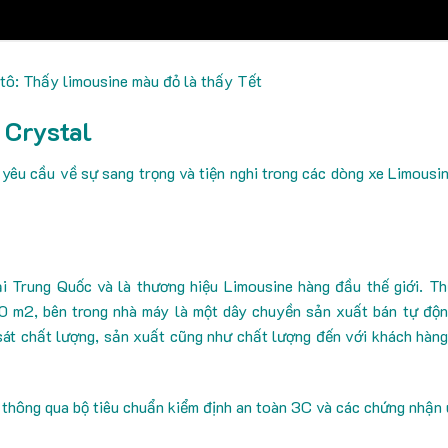
 tô: Thấy limousine màu đỏ là thấy Tết
 Crystal
êu cầu về sự sang trọng và tiện nghi trong các dòng xe Limousi
ại Trung Quốc và là thương hiệu Limousine hàng đầu thế giới. T
00 m2, bên trong nhà máy là một dây chuyền sản xuất bán tự độ
m sát chất lượng, sản xuất cũng như chất lượng đến với khách hàn
thông qua bộ tiêu chuẩn kiểm định an toàn 3C và các chứng nhận u