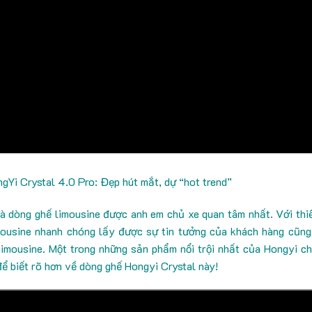
gYi Crystal 4.0 Pro: Đẹp hút mắt, dự “hot trend”
à dòng ghế limousine được anh em chủ xe quan tâm nhất. Với thi
imousine nhanh chóng lấy được sự tin tưởng của khách hàng cũn
mousine. Một trong những sản phẩm nổi trội nhất của Hongyi chí
để biết rõ hơn về dòng ghế Hongyi Crystal này!