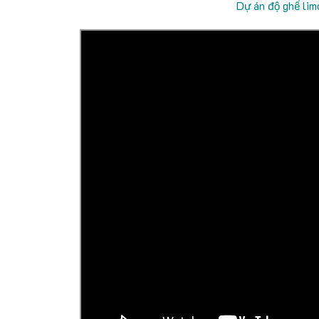
Dự án độ ghế lim