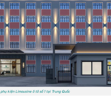
phụ kiện Limousine ô tô số 1 tại Trung Quốc